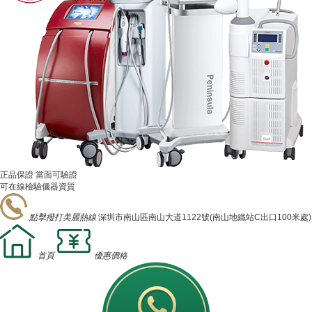
正品保證 當面可驗證
可在線檢驗儀器資質
點擊撥打美麗熱線
深圳市南山區南山大道1122號(南山地鐵站C出口100米處)
首頁
優惠價格