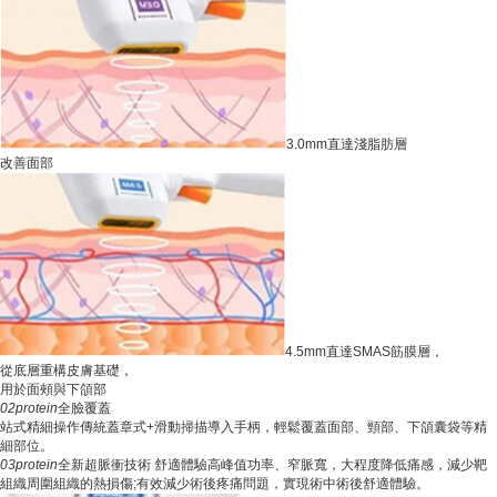
3.0mm
直達淺脂肪層
改善面部
4.5mm
直達SMAS筋膜層，
從底層重構皮膚基礎，
用於面頰與下頜部
02
protein
全臉覆蓋
站式精細操作
傳統蓋章式+滑動掃描導入手柄，輕鬆覆蓋面部、頸部、下頜囊袋等精
細部位。
03
protein
全新超脈衝技術 舒適體驗
高峰值功率、窄脈寬，大程度降低痛感，減少靶
組織周圍組織的熱損傷;有效減少術後疼痛問題，實現術中術後舒適體驗。